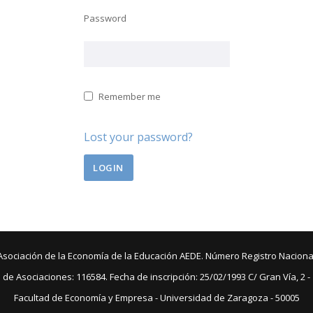
Password
Remember me
Lost your password?
Asociación de la Economía de la Educación AEDE. Número Registro Naciona
de Asociaciones: 116584. Fecha de inscripción: 25/02/1993 C/ Gran Vía, 2 -
Facultad de Economía y Empresa - Universidad de Zaragoza - 50005