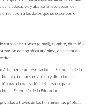
 de la Educación y abarca la recolección de
as en relación a los datos que se describen en
e correo electrónico (e-mail), nombre, dirección
nformación demográfica anónima, en el sentido
voritos.
omáticamente por Asociación de Economía de la
e dominio, tiempos de acceso y direcciones de
ción para la operación del servicio, para
iación de Economía de la Educación.
privados a través de las herramientas públicas