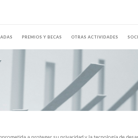
NADAS
PREMIOS Y BECAS
OTRAS ACTIVIDADES
SOC
prometida a proteger su privacidad y la tecnología de desarr