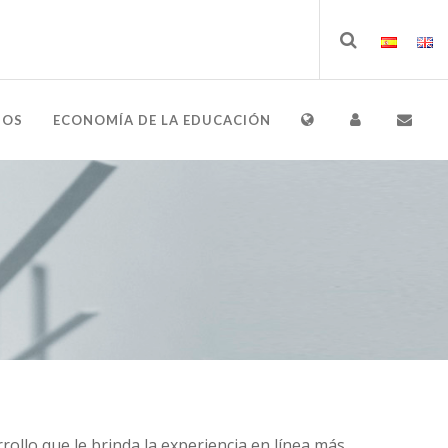
IOS
ECONOMÍA DE LA EDUCACIÓN
ollo que le brinda la experiencia en línea más