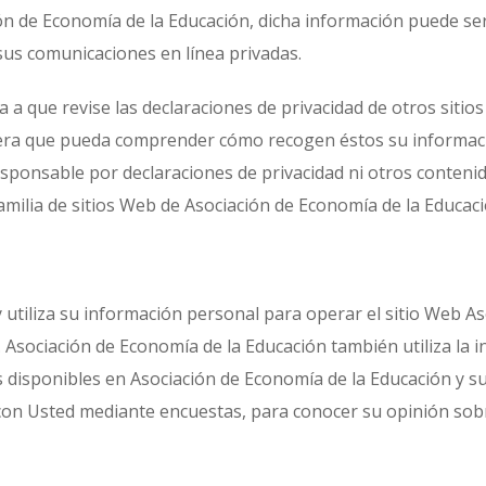
ón de Economía de la Educación, dicha información puede ser
sus comunicaciones en línea privadas.
 a que revise las declaraciones de privacidad de otros sitios
era que pueda comprender cómo recogen éstos su informaci
sponsable por declaraciones de privacidad ni otros conteni
amilia de sitios Web de Asociación de Economía de la Educaci
 utiliza su información personal para operar el sitio Web A
o. Asociación de Economía de la Educación también utiliza la 
s disponibles en Asociación de Economía de la Educación y su
on Usted mediante encuestas, para conocer su opinión sobr