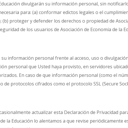
ducación divulgarán su información personal, sin notificarlo
necesaria para: (a) conformar edictos legales o el cumplimie
o; (b) proteger y defender los derechos o propiedad de Asocia
eguridad de los usuarios de Asociación de Economía de la Ed
su información personal frente al acceso, uso o divulgació
ación personal que Usted haya provisto, en servidores ubica
orizados. En caso de que información personal (como el númer
so de protocolos cifrados como el protocolo SSL (Secure Sock
asionalmente actualizar esta Declaración de Privacidad para
 de la Educación lo alentamos a que revise periódicamente 