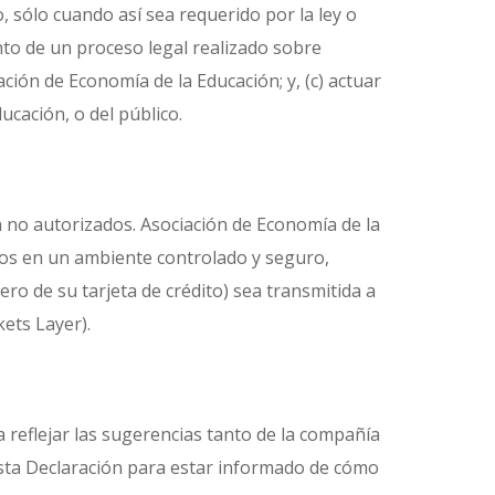
, sólo cuando así sea requerido por la ley o
nto de un proceso legal realizado sobre
ción de Economía de la Educación; y, (c) actuar
ucación, o del público.
n no autorizados. Asociación de Economía de la
dos en un ambiente controlado y seguro,
o de su tarjeta de crédito) sea transmitida a
ets Layer).
 reflejar las sugerencias tanto de la compañía
esta Declaración para estar informado de cómo