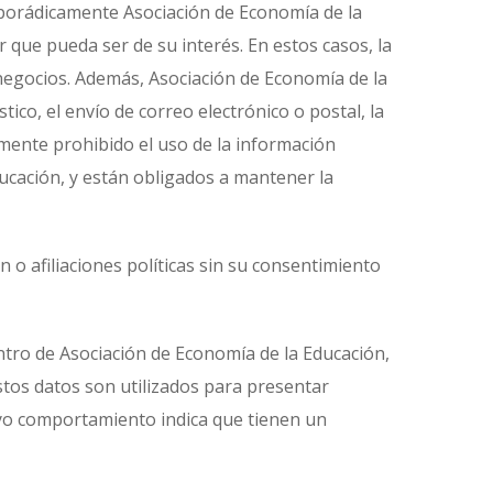
Esporádicamente Asociación de Economía de la
 que pueda ser de su interés. En estos casos, la
e negocios. Además, Asociación de Economía de la
ico, el envío de correo electrónico o postal, la
samente prohibido el uso de la información
ducación, y están obligados a mantener la
 o afiliaciones políticas sin su consentimiento
entro de Asociación de Economía de la Educación,
stos datos son utilizados para presentar
cuyo comportamiento indica que tienen un