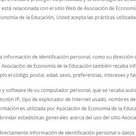
 está relacionada con el sitio Web de Asociación de Economía
 Economía de la Educación, Usted acepta las prácticas utilizad
 información de identificación personal, como su dirección d
o. Asociación de Economía de la Educación también recaba i
o el código postal, edad, sexo, preferencias, intereses y fa
e y software de su computador personal, que se recaba aut
rección IP, tipo de explorador de Internet usado, nombres d
ormación es utilizada por Asociación de Economía de la Educa
 brindar estadísticas generales acerca del uso del sitio Asoc
directamente información de identificación personal o datos 