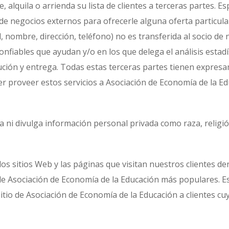
 alquila o arrienda su lista de clientes a terceras partes. 
e negocios externos para ofrecerle alguna oferta particular
l, nombre, dirección, teléfono) no es transferida al socio d
fiables que ayudan y/o en los que delega el análisis estadíst
ribución y entrega. Todas estas terceras partes tienen expre
er proveer estos servicios a Asociación de Economía de la E
a ni divulga información personal privada como raza, religión
os sitios Web y las páginas que visitan nuestros clientes d
de Asociación de Economía de la Educación más populares. E
sitio de Asociación de Economía de la Educación a clientes 