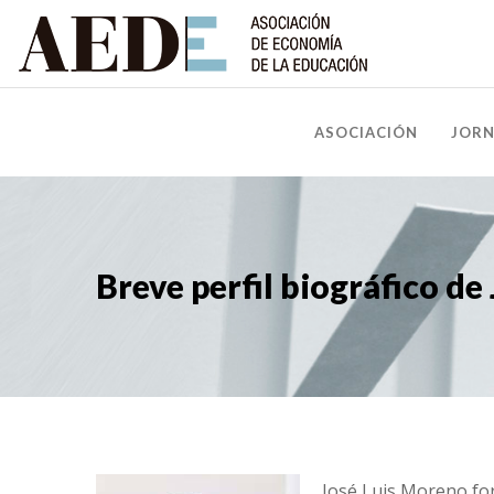
ASOCIACIÓN
JOR
Breve perfil biográfico de
José Luis Moreno for