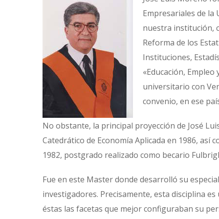
Empresariales de la 
nuestra institución,
Reforma de los Estat
Instituciones, Estad
«Educación, Empleo y
universitario con Ve
convenio, en ese paí
No obstante, la principal proyección de José Lu
Catedrático de Economía Aplicada en 1986, así c
1982, postgrado realizado como becario Fulbright
Fue en este Master donde desarrolló su especia
investigadores. Precisamente, esta disciplina es
éstas las facetas que mejor configuraban su pers