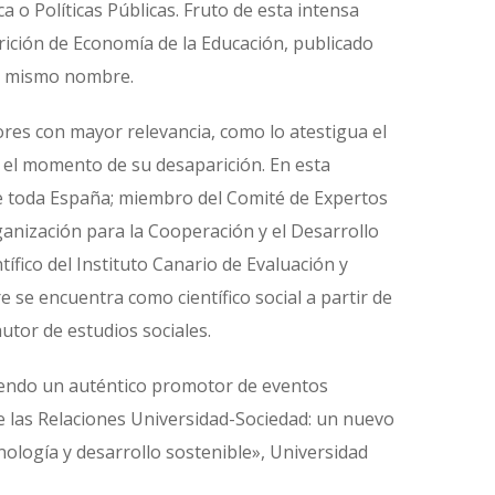
o Políticas Públicas. Fruto de esta intensa
arición de Economía de la Educación, publicado
el mismo nombre.
res con mayor relevancia, como lo atestigua el
n el momento de su desaparición. En esta
de toda España; miembro del Comité de Expertos
ganización para la Cooperación y el Desarrollo
ífico del Instituto Canario de Evaluación y
 se encuentra como científico social a partir de
utor de estudios sociales.
siendo un auténtico promotor de eventos
re las Relaciones Universidad-Sociedad: un nuevo
ología y desarrollo sostenible», Universidad