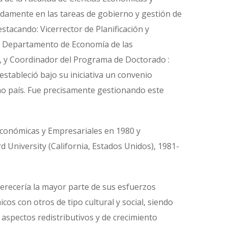
adamente en las tareas de gobierno y gestión de
stacando: Vicerrector de Planificación y
el Departamento de Economía de las
e, y Coordinador del Programa de Doctorado :
stableció bajo su iniciativa un convenio
cho país. Fue precisamente gestionando este
 Económicas y Empresariales en 1980 y
 University (California, Estados Unidos), 1981-
erecería la mayor parte de sus esfuerzos
os con otros de tipo cultural y social, siendo
 aspectos redistributivos y de crecimiento