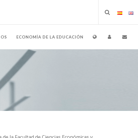
IOS
ECONOMÍA DE LA EDUCACIÓN
 de la Facultad de Ciencias Económicas y