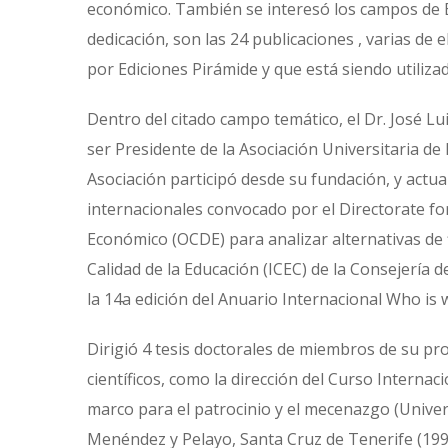
económico. También se interesó los campos de Ec
dedicación, son las 24 publicaciones , varias de 
por Ediciones Pirámide y que está siendo utili
Dentro del citado campo temático, el Dr. José L
ser Presidente de la Asociación Universitaria d
Asociación participó desde su fundación, y act
internacionales convocado por el Directorate fo
Económico (OCDE) para analizar alternativas de f
Calidad de la Educación (ICEC) de la Consejería 
la 14a edición del Anuario Internacional Who is 
Dirigió 4 tesis doctorales de miembros de su p
científicos, como la dirección del Curso Interna
marco para el patrocinio y el mecenazgo (Univer
Menéndez y Pelayo, Santa Cruz de Tenerife (199