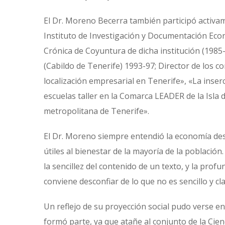
El Dr. Moreno Becerra también participó activame
Instituto de Investigación y Documentación Econ
Crónica de Coyuntura de dicha institución (1985
(Cabildo de Tenerife) 1993-97; Director de los co
localización empresarial en Tenerife», «La inserc
escuelas taller en la Comarca LEADER de la Isla 
metropolitana de Tenerife».
El Dr. Moreno siempre entendió la economía des
útiles al bienestar de la mayoría de la población.
la sencillez del contenido de un texto, y la prof
conviene desconfiar de lo que no es sencillo y 
Un reflejo de su proyección social pudo verse e
formó parte, ya que atañe al conjunto de la Cien