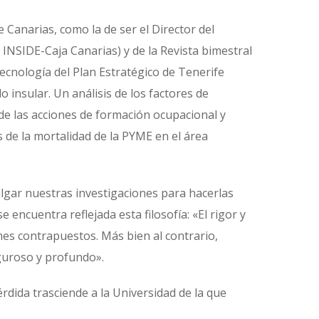
 Canarias, como la de ser el Director del
INSIDE-Caja Canarias) y de la Revista bimestral
ecnología del Plan Estratégico de Tenerife
o insular. Un análisis de los factores de
esde las acciones de formación ocupacional y
s de la mortalidad de la PYME en el área
lgar nuestras investigaciones para hacerlas
e encuentra reflejada esta filosofía: «El rigor y
ines contrapuestos. Más bien al contrario,
iguroso y profundo».
rdida trasciende a la Universidad de la que