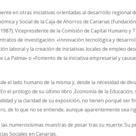
nte en otras iniciativas orientadas al desarrollo regional de
ómica y Social de la Caja de Ahorros de Canarias (Fundación 
-1987); Vicepresidente de la Comisión de Capital Humano y T
ntratos de investigación: «Innovación tecnológica y desarroll
ión laboral y la creación de iniciativas locales de empleo d
de La Palma» o «Fomento de la iniciativa empresarial y causa
de el lado humano de la misma y, desde la necesidad de divu
 En el prólogo de su último libro ,Economía de la Educación, s
undidad y la claridad de su exposición, no tienen porqué ser f
claro, de lo que no se entiende, aunque aparentemente sea r
n las numerosísimas muestras de pesar tras su muerte. Su pé
cias Sociales en Canarias.