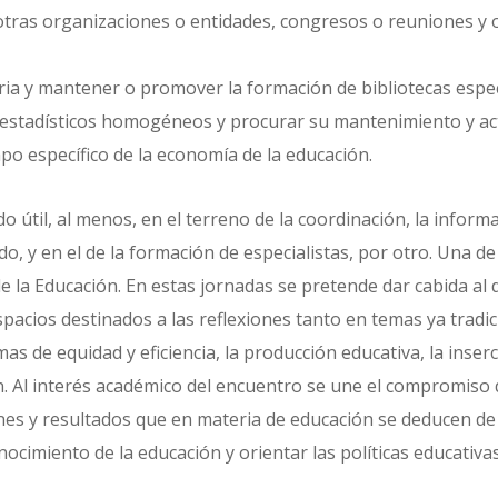
otras organizaciones o entidades, congresos o reuniones y ot
eria y mantener o promover la formación de bibliotecas espe
estadísticos homogéneos y procurar su mantenimiento y act
po específico de la economía de la educación.
 útil, al menos, en el terreno de la coordinación, la inform
o, y en el de la formación de especialistas, por otro. Una d
e la Educación. En estas jornadas se pretende dar cabida al 
pacios destinados a las reflexiones tanto en temas ya tradic
mas de equidad y eficiencia, la producción educativa, la inse
n. Al interés académico del encuentro se une el compromiso 
iones y resultados que en materia de educación se deducen d
onocimiento de la educación y orientar las políticas educativ