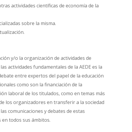
ras actividades científicas de economía de la
cializadas sobre la misma.
ualización.
ación y/o la organización de actividades de
e las actividades fundamentales de la AEDE es la
debate entre expertos del papel de la educación
ionales como son la financiación de la
rción laboral de los titulados, como en temas más
de los organizadores en transferir a la sociedad
e las comunicaciones y debates de estas
as en todos sus ámbitos.