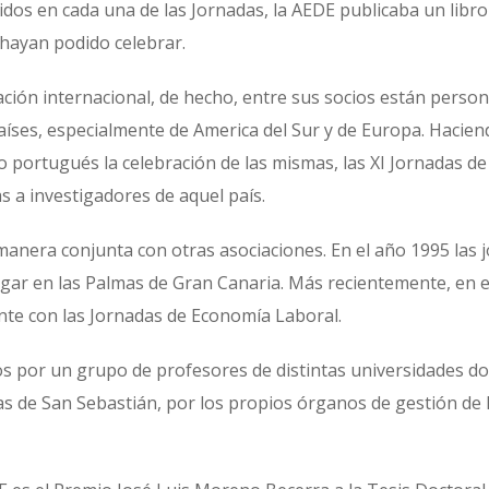
idos en cada una de las Jornadas, la AEDE publicaba un libro
hayan podido celebrar.
ción internacional, de hecho, entre sus socios están person
ses, especialmente de America del Sur y de Europa. Haciend
io portugués la celebración de las mismas, las XI Jornadas de
s a investigadores de aquel país.
anera conjunta con otras asociaciones. En el año 1995 las 
gar en las Palmas de Gran Canaria. Más recientemente, en 
nte con las Jornadas de Economía Laboral.
s por un grupo de profesores de distintas universidades do
as de San Sebastián, por los propios órganos de gestión de l