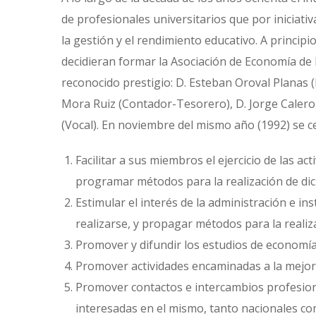
de profesionales universitarios que por iniciat
la gestión y el rendimiento educativo. A princi
decidieran formar la Asociación de Economía de
reconocido prestigio: D. Esteban Oroval Planas (
Mora Ruiz (Contador-Tesorero), D. Jorge Calero M
(Vocal). En noviembre del mismo año (1992) se c
Facilitar a sus miembros el ejercicio de las a
programar métodos para la realización de dic
Estimular el interés de la administración e i
realizarse, y propagar métodos para la realiza
Promover y difundir los estudios de economía 
Promover actividades encaminadas a la mejora
Promover contactos e intercambios profesiona
interesadas en el mismo, tanto nacionales co