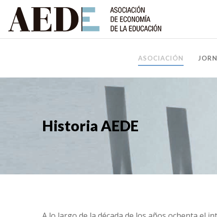
ASOCIACIÓN
JOR
Historia AEDE
A lo largo de la década de los años ochenta el