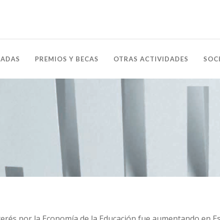
NADAS
PREMIOS Y BECAS
OTRAS ACTIVIDADES
SOC
 interés por la Economía de la Educación fue aumentando en 