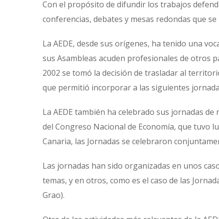
Con el propósito de difundir los trabajos defend
conferencias, debates y mesas redondas que se 
La AEDE, desde sus orígenes, ha tenido una voca
sus Asambleas acuden profesionales de otros paí
2002 se tomó la decisión de trasladar al territor
que permitió incorporar a las siguientes jornada
La AEDE también ha celebrado sus jornadas de m
del Congreso Nacional de Economía, que tuvo lu
Canaria, las Jornadas se celebraron conjuntame
Las jornadas han sido organizadas en unos caso
temas, y en otros, como es el caso de las Jornad
Grao).