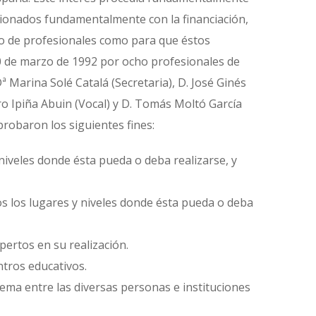
acionados fundamentalmente con la financiación,
ero de profesionales como para que éstos
30 de marzo de 1992 por ocho profesionales de
ª Marina Solé Catalá (Secretaria), D. José Ginés
ro Ipiña Abuin (Vocal) y D. Tomás Moltó García
robaron los siguientes fines:
 niveles donde ésta pueda o deba realizarse, y
dos los lugares y niveles donde ésta pueda o deba
pertos en su realización.
tros educativos.
ema entre las diversas personas e instituciones