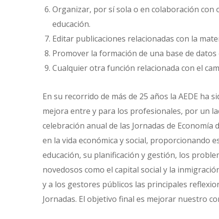
Organizar, por sí sola o en colaboración con 
educación.
Editar publicaciones relacionadas con la mat
Promover la formación de una base de datos 
Cualquier otra función relacionada con el cam
En su recorrido de más de 25 años la AEDE ha sido
mejora entre y para los profesionales, por un lad
celebración anual de las Jornadas de Economía d
en la vida económica y social, proporcionando es
educación, su planificación y gestión, los proble
novedosos como el capital social y la inmigració
y a los gestores públicos las principales reflex
Jornadas. El objetivo final es mejorar nuestro c