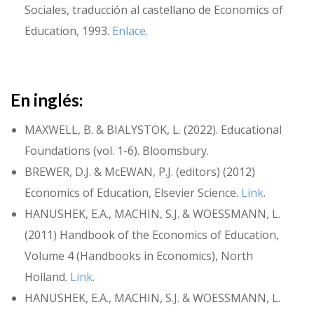
Sociales, traducción al castellano de Economics of
Education, 1993.
Enlace
.
En inglés:
MAXWELL, B. & BIALYSTOK, L. (2022). Educational
Foundations (vol. 1-6). Bloomsbury.
BREWER, D.J. & McEWAN, P.J. (editors) (2012)
Economics of Education, Elsevier Science.
Link
.
HANUSHEK, E.A., MACHIN, S.J. & WOESSMANN, L.
(2011) Handbook of the Economics of Education,
Volume 4 (Handbooks in Economics), North
Holland.
Link
.
HANUSHEK, E.A., MACHIN, S.J. & WOESSMANN, L.