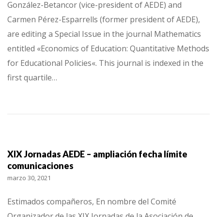
González-Betancor (vice-president of AEDE) and
Carmen Pérez-Esparrells (former president of AEDE),
are editing a Special Issue in the journal Mathematics
entitled «Economics of Education: Quantitative Methods
for Educational Policies«. This journal is indexed in the
first quartile…
XIX Jornadas AEDE – ampliación fecha límite
comunicaciones
marzo 30, 2021
Estimados compañeros, En nombre del Comité
Organizador de las XIX Jornadas de la Asociación de