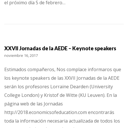
el próximo día 5 de febrero…
XXVII Jornadas de la AEDE – Keynote speakers
noviembre 16, 2017
Estimados compañeros, Nos complace informaros que
los keynote speakers de las XXVII Jornadas de la AEDE
serán los profesores Lorraine Dearden (University
College London) y Kristof de Witte (KU Leuven). En la
página web de las Jornadas
http://2018.economicsofeducation.com encontrarás
toda la información necesaria actualizada de todos los