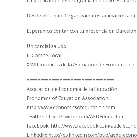
La publicación del programa definitivo está previ
Desde el Comité Organizador os animamos a que 
Esperamos contar con tu presencia en Barcelon
Un cordial saludo,
El Comité Local
XXVII Jornadas de la Asociación de Economía de 
================================
Asociación de Economía de la Educación
Economics of Education Association
http://www.economicsofeducation.com
Twitter: https://twitter.com/AEDEeducation
Facebook: http://www.facebook.com/aede.econ
Linkedin: http://es.linkedin.com/pub/aede-e