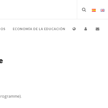
IOS
ECONOMÍA DE LA EDUCACIÓN
e
programme).