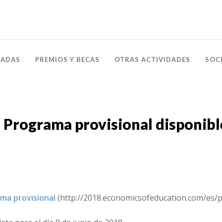
NADAS
PREMIOS Y BECAS
OTRAS ACTIVIDADES
SOC
 Programa provisional disponibl
ma provisional
(http://2018.economicsofeducation.com/es/