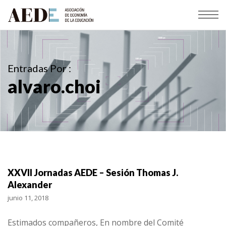
Entradas Por :
alvaro.choi
XXVII Jornadas AEDE – Sesión Thomas J.
Alexander
junio 11, 2018
Estimados compañeros, En nombre del Comité